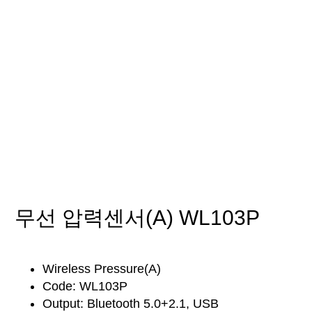
압력
무선 압력센서(A) WL103P
Wireless Pressure(A)
Code: WL103P
Output: Bluetooth 5.0+2.1, USB