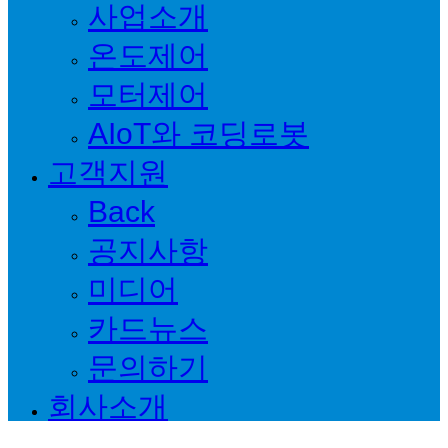
사업소개
온도제어
모터제어
AIoT와 코딩로봇
고객지원
Back
공지사항
미디어
카드뉴스
문의하기
회사소개
Back