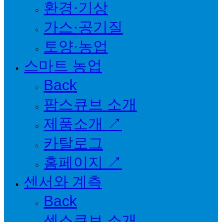
환경·기상
가스·공기질
토양·농업
스마트 농업
Back
팜스큐브 소개
제품소개 ↗
카탈로그
홈페이지 ↗
센서와 계측
Back
센스큐브 소개