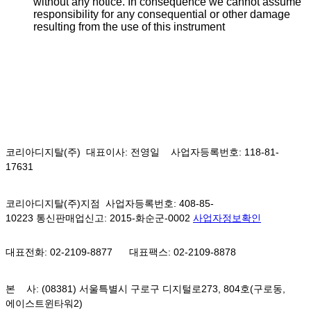
without any notice. In consequence we cannot assume
responsibility for any consequential or other damage
resulting from the use of this instrument
코리아디지탈(주) 대표이사: 전영일 사업자등록번호: 118-81-
17631
코리아디지탈(주)지점 사업자등록번호: 408-85-
10223 통신판매업신고: 2015-화순군-0002
사업자정보확인
대표전화: 02-2109-8877
대표팩스: 02-2109-8878
본 사: (08381) 서울특별시 구로구 디지털로273, 804호(구로동,
에이스트윈타워2)