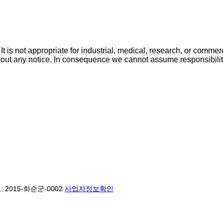
It is not appropriate for industrial, medical, research, or commer
hout any notice. In consequence we cannot assume responsibilit
2015-화순군-0002
사업자정보확인