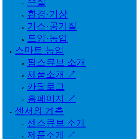
수질
환경·기상
가스·공기질
토양·농업
스마트 농업
팜스큐브 소개
제품소개 ↗
카탈로그
홈페이지 ↗
센서와 계측
센스큐브 소개
제품소개 ↗