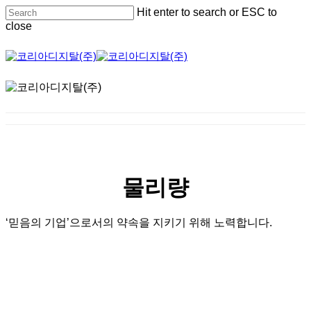
Skip
Hit enter to search or ESC to
to
close
main
content
Close
Search
물리량
‘믿음의 기업’으로서의 약속을 지키기 위해 노력합니다.