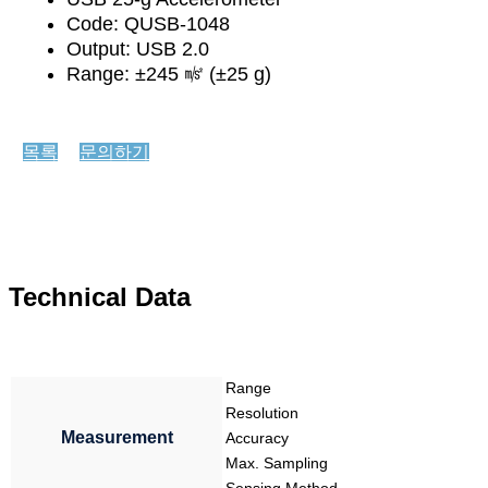
Code: QUSB-1048
Output: USB 2.0
Range: ±245 ㎨ (±25 g)
목록
문의하기
Technical Data
Range
Resolution
Measurement
Accuracy
Max. Sampling