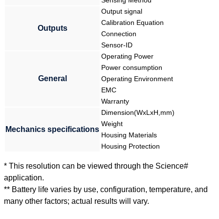
Sensing Method
Output signal
Calibration Equation
Outputs
Connection
Sensor-ID
Operating Power
Power consumption
General
Operating Environment
EMC
Warranty
Dimension(WxLxH,mm)
Weight
Mechanics specifications
Housing Materials
Housing Protection
* This resolution can be viewed through the Science#
application.
** Battery life varies by use, configuration, temperature, and
many other factors; actual results will vary.