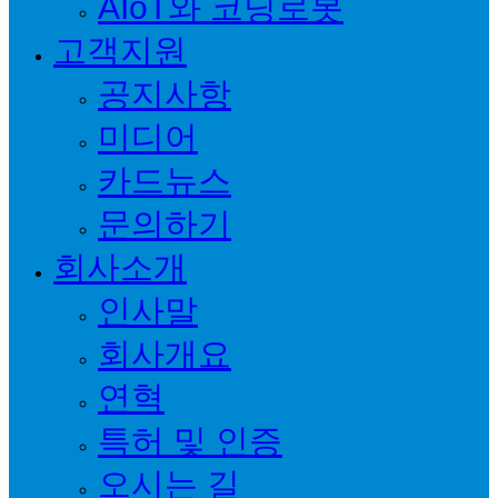
AIoT와 코딩로봇
고객지원
공지사항
미디어
카드뉴스
문의하기
회사소개
인사말
회사개요
연혁
특허 및 인증
오시는 길