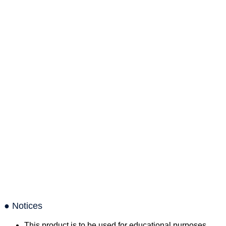
● Notices
This product is to be used for educational purposes