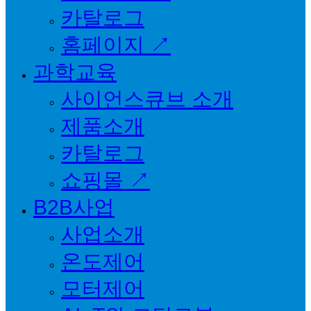
카탈로그
홈페이지 ↗
과학교육
사이언스큐브 소개
제품소개
카탈로그
쇼핑몰 ↗
B2B사업
사업소개
온도제어
모터제어