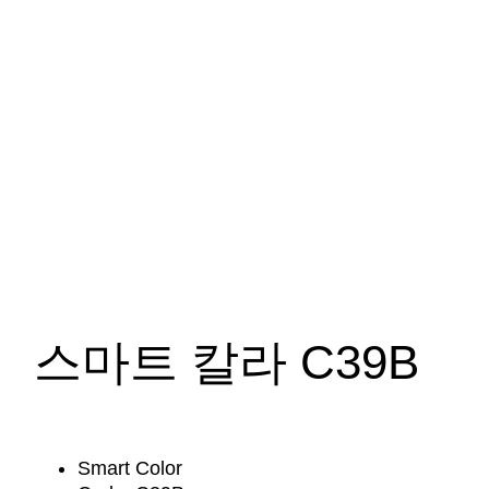
물리량
스마트 칼라 C39B
Smart Color