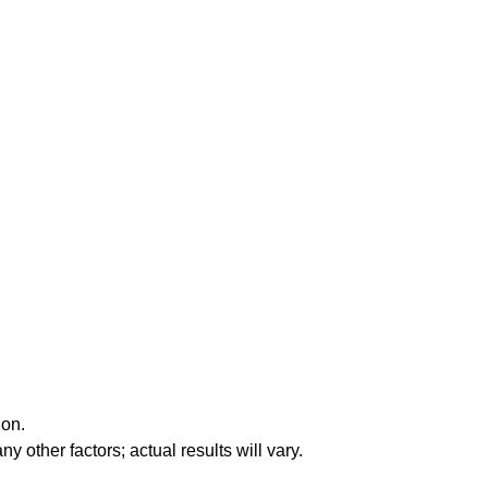
ion.
y other factors; actual results will vary.