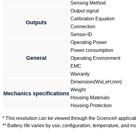
Sensing Method
Output signal
Calibration Equation
Outputs
Connection
Sensor-ID
Operating Power
Power consumption
General
Operating Environment
EMC
Warranty
Dimension(WxLxH,mm)
Weight
Mechanics specifications
Housing Materials
Housing Protection
* This resolution can be viewed through the Science# applicat
** Battery life varies by use, configuration, temperature, and man